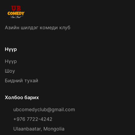
Азийн шилдэг комеди клуб
Нүүр
Нүүр
Шоу
Бидний тухай
Холбоо барих
ubcomedyclub@gmail.com
+976 7722-4242
Ulaanbaatar, Mongolia