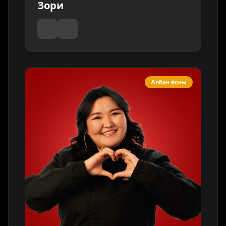
Зори
Албан ёсны