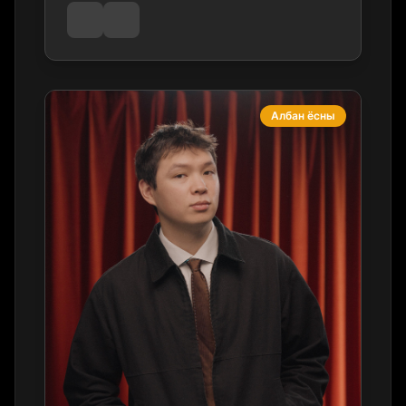
Албан ёсны