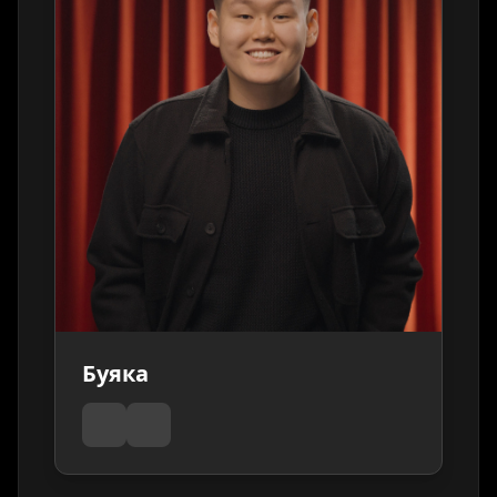
Буяка