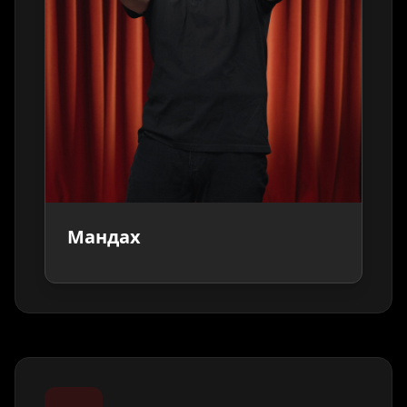
Мандах