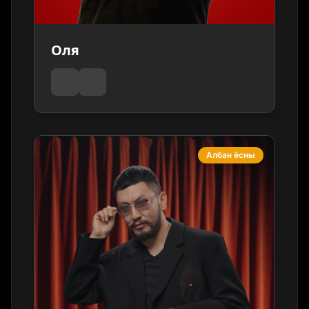
Оля
Албан ёсны