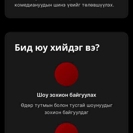
комедиануудын шинэ үеийг төлөвшүүлэх.
Бид юу хийдэг вэ?
Шоу зохион байгуулах
Өдөр тутмын болон тусгай шоунуудыг
зохион байгуулдаг