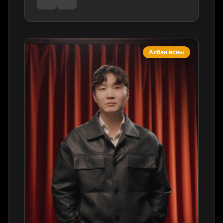
Албан ёсны