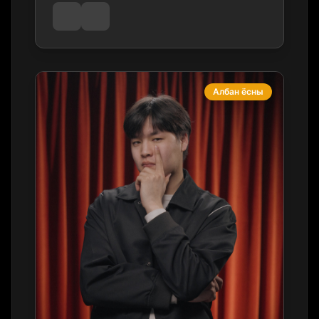
Албан ёсны