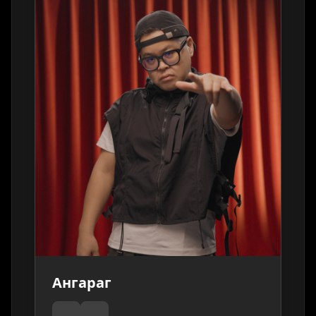
Ангараг